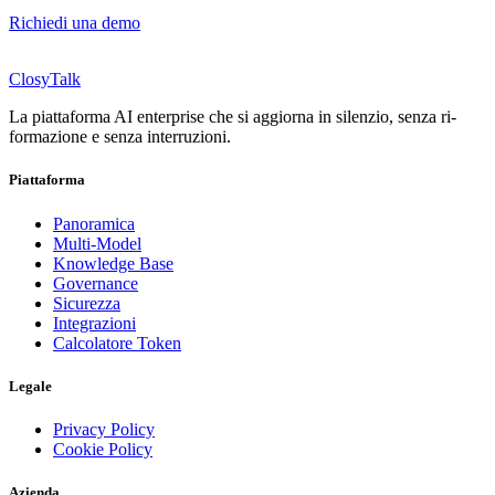
Richiedi una demo
ClosyTalk
La piattaforma AI enterprise che si aggiorna in silenzio, senza ri-
formazione e senza interruzioni.
Piattaforma
Panoramica
Multi-Model
Knowledge Base
Governance
Sicurezza
Integrazioni
Calcolatore Token
Legale
Privacy Policy
Cookie Policy
Azienda