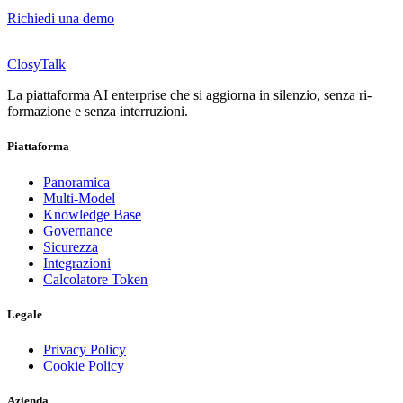
Richiedi una demo
ClosyTalk
La piattaforma AI enterprise che si aggiorna in silenzio, senza ri-
formazione e senza interruzioni.
Piattaforma
Panoramica
Multi-Model
Knowledge Base
Governance
Sicurezza
Integrazioni
Calcolatore Token
Legale
Privacy Policy
Cookie Policy
Azienda