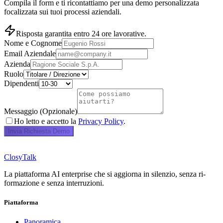
Compila il form e ti ricontattiamo per una demo personalizzata
focalizzata sui tuoi processi aziendali.
Risposta garantita entro 24 ore lavorative.
Nome e Cognome
Email Aziendale
Azienda
Ruolo
Dipendenti
Messaggio (Opzionale)
Ho letto e accetto la
Privacy Policy
.
Invia Richiesta Demo
ClosyTalk
La piattaforma AI enterprise che si aggiorna in silenzio, senza ri-
formazione e senza interruzioni.
Piattaforma
Panoramica