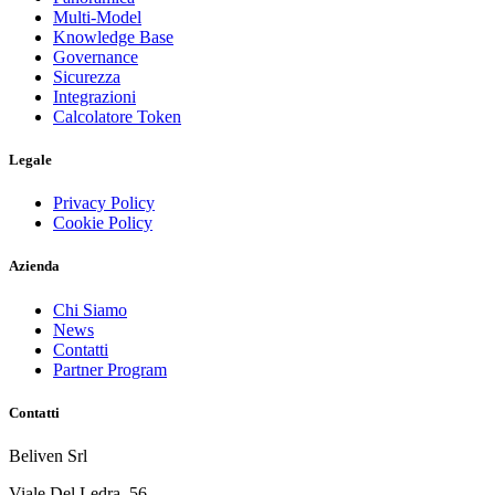
Multi-Model
Knowledge Base
Governance
Sicurezza
Integrazioni
Calcolatore Token
Legale
Privacy Policy
Cookie Policy
Azienda
Chi Siamo
News
Contatti
Partner Program
Contatti
Beliven Srl
Viale Del Ledra, 56