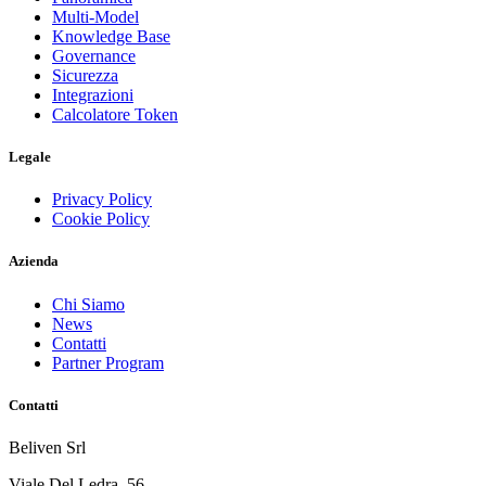
Multi-Model
Knowledge Base
Governance
Sicurezza
Integrazioni
Calcolatore Token
Legale
Privacy Policy
Cookie Policy
Azienda
Chi Siamo
News
Contatti
Partner Program
Contatti
Beliven Srl
Viale Del Ledra, 56