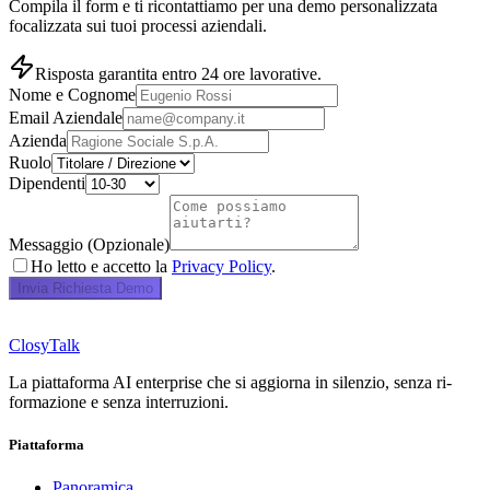
Compila il form e ti ricontattiamo per una demo personalizzata
focalizzata sui tuoi processi aziendali.
Risposta garantita entro 24 ore lavorative.
Nome e Cognome
Email Aziendale
Azienda
Ruolo
Dipendenti
Messaggio (Opzionale)
Ho letto e accetto la
Privacy Policy
.
Invia Richiesta Demo
ClosyTalk
La piattaforma AI enterprise che si aggiorna in silenzio, senza ri-
formazione e senza interruzioni.
Piattaforma
Panoramica