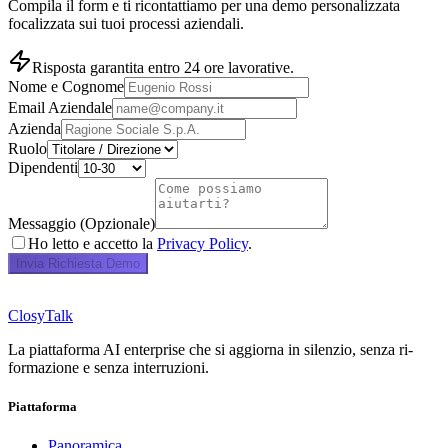
Compila il form e ti ricontattiamo per una demo personalizzata
focalizzata sui tuoi processi aziendali.
Risposta garantita entro 24 ore lavorative.
Nome e Cognome
Email Aziendale
Azienda
Ruolo
Dipendenti
Messaggio (Opzionale)
Ho letto e accetto la
Privacy Policy
.
Invia Richiesta Demo
ClosyTalk
La piattaforma AI enterprise che si aggiorna in silenzio, senza ri-
formazione e senza interruzioni.
Piattaforma
Panoramica