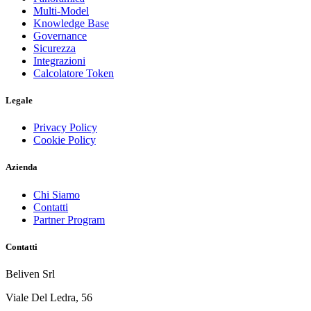
Multi-Model
Knowledge Base
Governance
Sicurezza
Integrazioni
Calcolatore Token
Legale
Privacy Policy
Cookie Policy
Azienda
Chi Siamo
Contatti
Partner Program
Contatti
Beliven Srl
Viale Del Ledra, 56