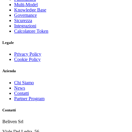
Multi-Model
Knowledge Base
Governance
Sicurezza
Integrazioni
Calcolatore Token
Legale
Privacy Policy
Cookie Policy
Azienda
Chi Siamo
News
Contatti
Partner Program
Contatti
Beliven Srl
Viale Del Ledra, 56