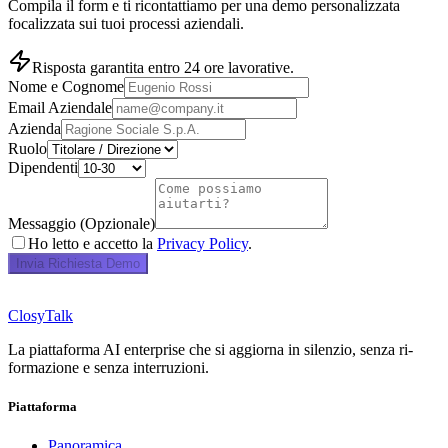
Compila il form e ti ricontattiamo per una demo personalizzata
focalizzata sui tuoi processi aziendali.
Risposta garantita entro 24 ore lavorative.
Nome e Cognome
Email Aziendale
Azienda
Ruolo
Dipendenti
Messaggio (Opzionale)
Ho letto e accetto la
Privacy Policy
.
Invia Richiesta Demo
ClosyTalk
La piattaforma AI enterprise che si aggiorna in silenzio, senza ri-
formazione e senza interruzioni.
Piattaforma
Panoramica