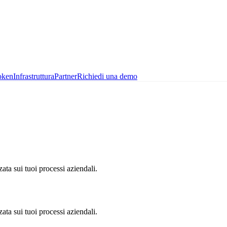
oken
Infrastruttura
Partner
Richiedi una demo
ata sui tuoi processi aziendali.
ata sui tuoi processi aziendali.