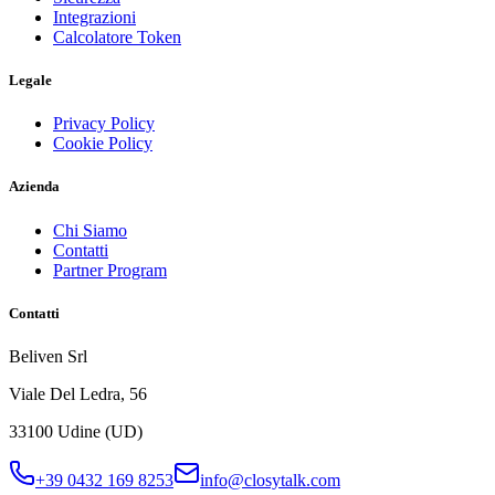
Integrazioni
Calcolatore Token
Legale
Privacy Policy
Cookie Policy
Azienda
Chi Siamo
Contatti
Partner Program
Contatti
Beliven Srl
Viale Del Ledra, 56
33100 Udine (UD)
+39 0432 169 8253
info@closytalk.com